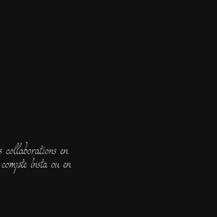
 collaborations en
compte Insta ou en