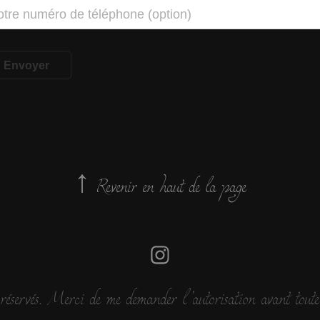
Envoyer
↑
Revenir en haut de la page
 réservés. Merci de me demander l’autorisation avant toute 