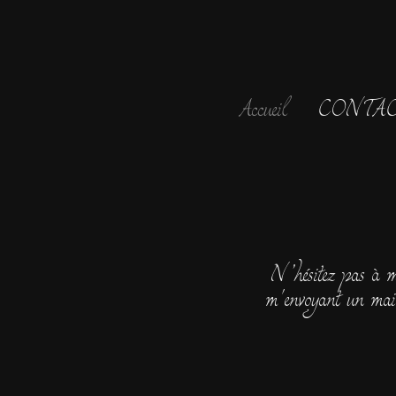
Accueil
CONTAC
N’hésitez pas à m
m'envoyant un mai