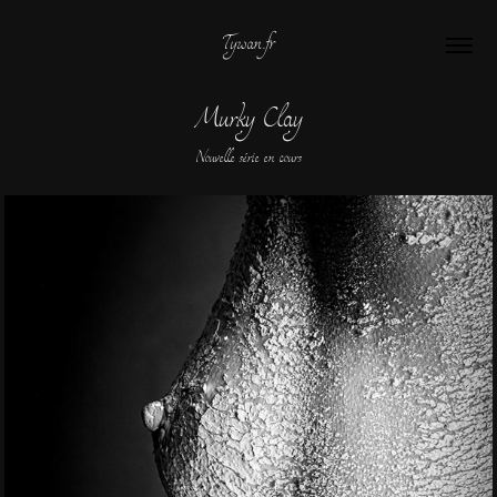
Tywan.fr
Murky Clay
Nouvelle série en cours