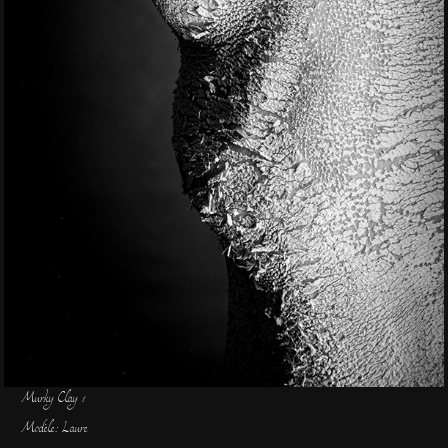
Murky Clay 1
Modèle: Laure