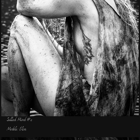
Sullied Mind #2
Modèle: Élisa