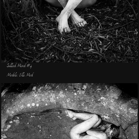
Sullied Mind #4
Modèle: Elle Mod