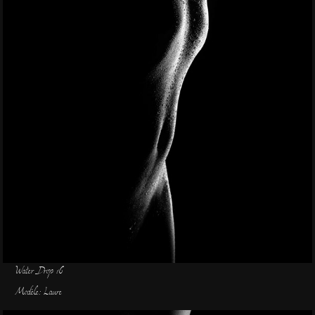
Water Drop 16
Modèle: Laure