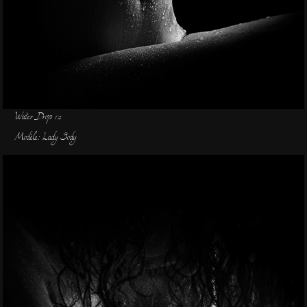
Water Drop 12
Modèle: Lady Body