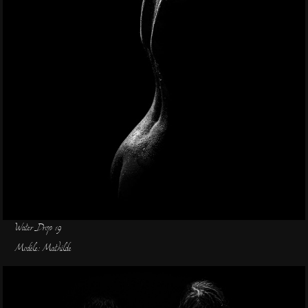
Water Drop 19
Modèle: Mathilde