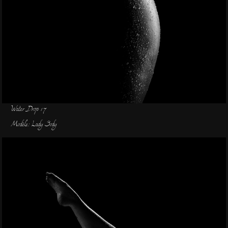
Water Drop 17
Modèle: Lady Body