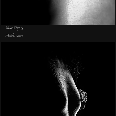
Water Drop 15
Modèle: Laure