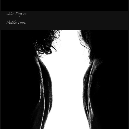
Water Drop 22
Modèle: Emma