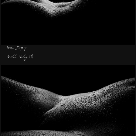
Water Drop 7
Modèle: Nadège Oh