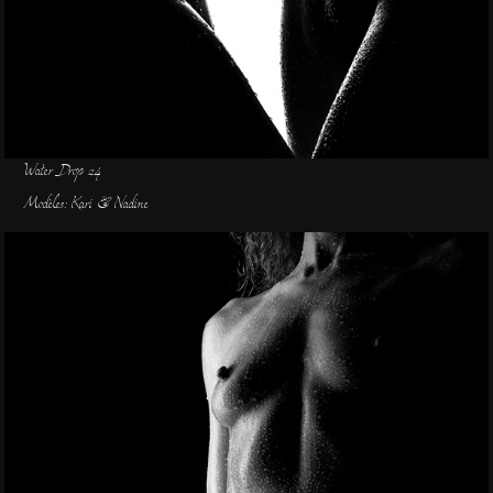
Water Drop 24
Modèles: Kari & Nadine