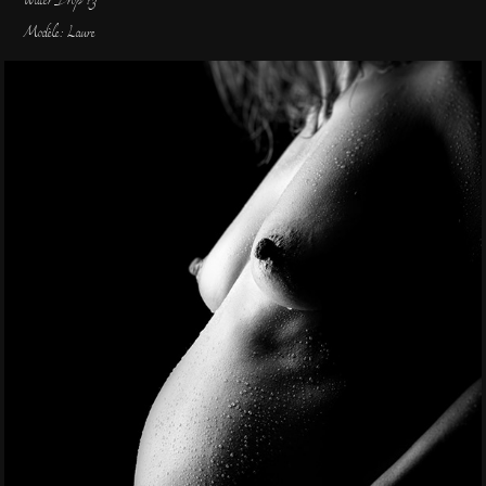
Water Drop 13
Modèle: Laure