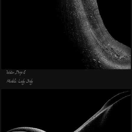
Water Drop 6
Modèle: Lady Body