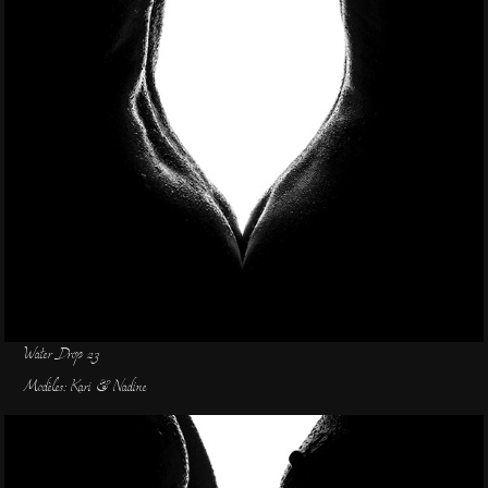
Water Drop 23
Modèles: Kari & Nadine