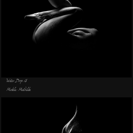
Water Drop 18
Modèle: Mathilde