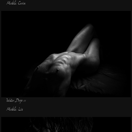
Modèle: Cerise
Water Drop 11
Modèle: Liz