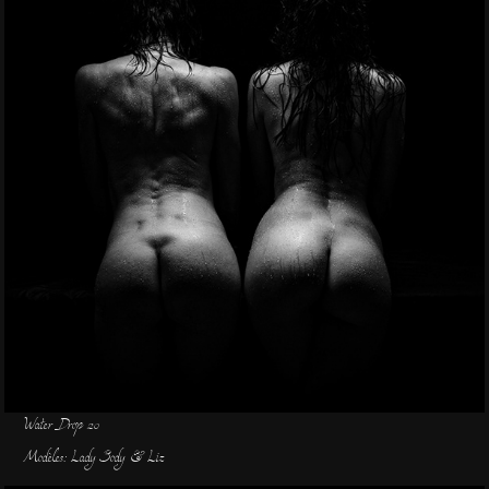
Water Drop 20
Modèles: Lady Body & Liz