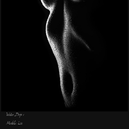
Water Drop 1
Modèle: Liz