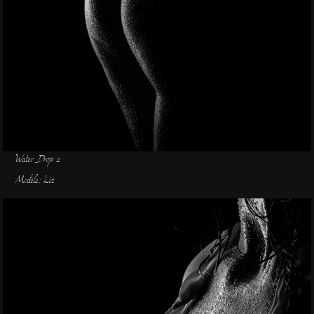
Water Drop 2
Modèle: Liz