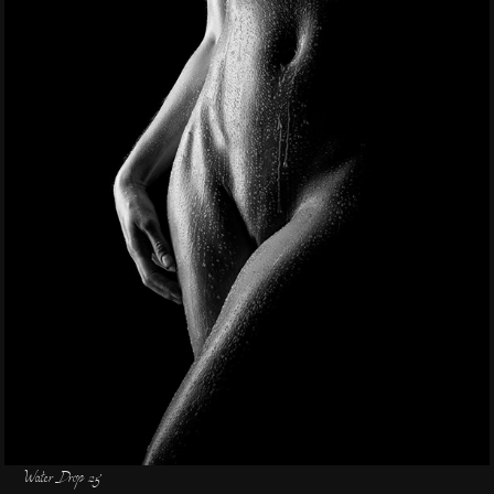
Water Drop 25