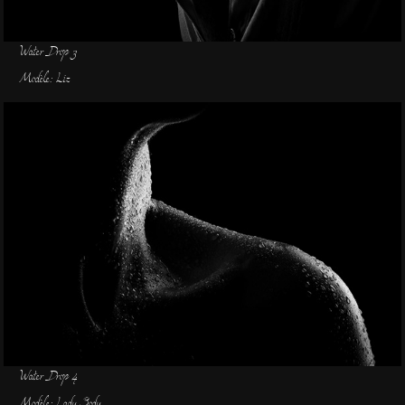
Water Drop 3
Modèle: Liz
Water Drop 4
Modèle: Lady Body