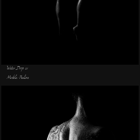
Water Drop 21
Modèle: Pauline